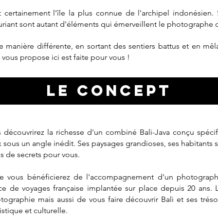
 certainement l'île la plus connue de l'archipel indonésien. 
uriant sont autant d'éléments qui émerveillent le photographe q
de manière différente, en sortant des sentiers battus et en mêl
e vous propose ici est faite pour vous !
LE CONCEPT
s découvrirez la richesse d'un combiné Bali-Java conçu spéc
x sous un angle inédit. Ses paysages grandioses, ses habitants s
us de secrets pour vous.
 vous bénéficierez de l'accompagnement d'un photograph
ce de voyages française implantée sur place depuis 20 ans. L
tographie mais aussi de vous faire découvrir Bali et ses tréso
stique et culturelle.