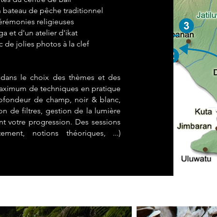
n bateau de pêche traditionnel
cérémonies religieuses
a et d'un atelier d'ikat
 de jolies photos à la clef
é dans le choix des thèmes et des
 maximum de techniques en pratique
ofondeur de champ, noir & blanc,
on de filtres, gestion de la lumière
ront votre progression. Des sessions
ement, notions théoriques, ...)