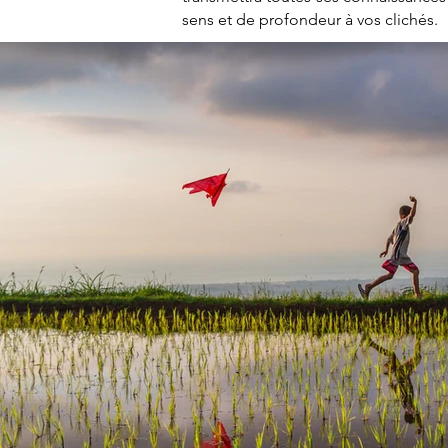
sens et de profondeur à vos clichés.