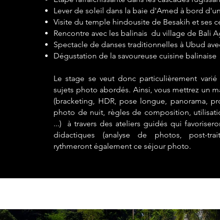
Lever de soleil dans la baie d'Amed à bord d'u
Visite du temple hindousite de Besakih et ses 
Rencontre avec les balinais du village de Bali Ag
Spectacle de danses traditionnelles à Ubud avec
Dégustation de la savoureuse cuisine balinaise
Le stage se veut donc particulièrement vari
sujets photo abordés. Ainsi, vous mettrez un
(bracketing, HDR, pose longue, panorama, pr
photo de nuit, règles de composition, utilisati
...) à travers des ateliers guidés qui favorise
didactiques (analyse de photos, post-trait
rythmeront également ce séjour photo.