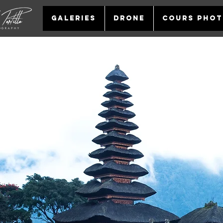
GALERIES
DRONE
COURS PHO