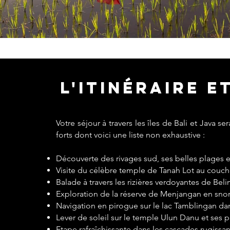
l'itinéraire e
Votre séjour à travers les îles de Bali et Java
forts dont voici une liste non exhaustive :
Découverte des rivages sud, ses belles plages 
Visite du célèbre temple de Tanah Lot au couche
Balade à travers les rizières verdoyantes de Beli
Exploration de la réserve de Menjangan en sno
Navigation en pirogue sur le lac Tamblingan d
Lever de soleil sur le temple Ulun Danu et ses p
Etape rafraîchissante dans les cascades rugissan