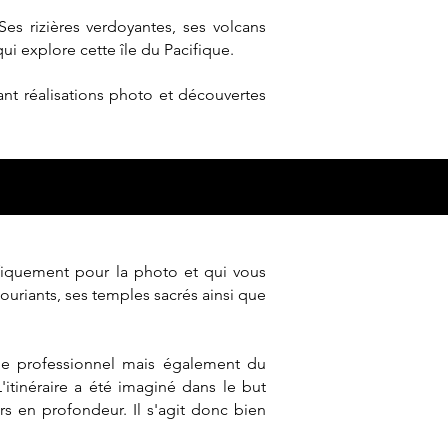
Ses rizières verdoyantes, ses volcans
ui explore cette île du Pacifique.
ant réalisations photo et découvertes
ifiquement pour la photo et qui vous
ouriants, ses temples sacrés ainsi que
e professionnel mais également du
'itinéraire a été imaginé dans le but
rs en profondeur. Il s'agit donc bien