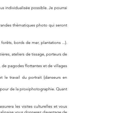
s individualisée possible. Je pourrai
 grandes thématiques photo qui seront
forêts, bords de mer, plantations ...).
zières, ateliers de tissage, porteurs de
, de pagodes flottantes et de villages
et le travail du portrait (danseurs en
s pour de la proxiphotographie. Quant
rera les visites culturelles et vous
 balinaise vous donnerez davantage de