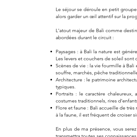
Le séjour se déroule en petit groupe
alors garder un œil attentif sur la pr
L'atout majeur de Bali comme destina
abordées durant le circuit :
Paysages : à Bali la nature est génére
Les levers et couchers de soleil sont 
Scènes de vie : la vie fourmille à Bali
souffre, marchés, pêche traditionnelle
Architecture : le patrimoine architec
typiques.
Portraits : le caractère chaleureux, 
costumes traditionnels, rires d’enfants,
Flore et faune : Bali accueille de t
à la faune, il est fréquent de croiser
En plus de ma présence, vous serez 
transmettra toutes ses connaissances