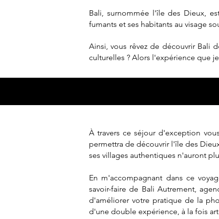
Bali, surnommée l'île des Dieux, est
fumants et ses habitants au visage so
Ainsi, vous rêvez de découvrir Bali 
culturelles ? Alors l'expérience que j
À travers ce séjour d'exception vou
permettra de découvrir l'île des Dieu
ses villages authentiques n'auront pl
En m'accompagnant dans ce voyage
savoir-faire de Bali Autrement, agen
d'améliorer votre pratique de la pho
d'une double expérience, à la fois arti