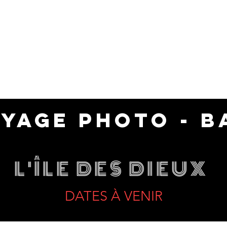
YAGE PHOTO - B
L'ÎLE DES DIEUX
DATES À VENIR